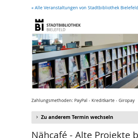
Zum
« Alle Veranstaltungen von Stadtbibliothek Bielefel
Haupt-
Inhalt
springen
Zahlungsmethoden: PayPal - Kreditkarte - Giropay
Zu anderem Termin wechseln
Nähcafé - Alte Projekte