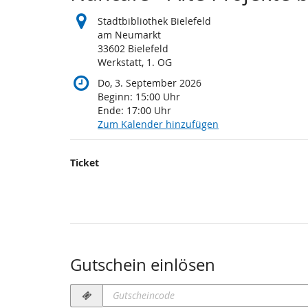
Stadtbibliothek Bielefeld
am Neumarkt
33602 Bielefeld
Werkstatt, 1. OG
Do, 3. September 2026
Beginn:
15:00
Uhr
Ende:
17:00
Uhr
Zum Kalender hinzufügen
Produkte
Ticket
Unkategorisierte
Produkte
Gutschein einlösen
Gutscheincode
erforderlich