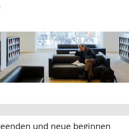
d
 beenden und neue beginnen