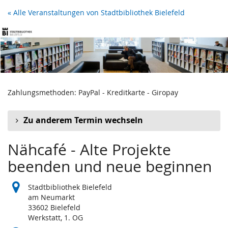
Zum
« Alle Veranstaltungen von Stadtbibliothek Bielefeld
Haupt-
Inhalt
springen
Zahlungsmethoden: PayPal - Kreditkarte - Giropay
Zu anderem Termin wechseln
Nähcafé - Alte Projekte
beenden und neue beginnen
Stadtbibliothek Bielefeld
am Neumarkt
33602 Bielefeld
Werkstatt, 1. OG