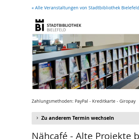
Zum
« Alle Veranstaltungen von Stadtbibliothek Bielefel
Haupt-
Inhalt
springen
Zahlungsmethoden: PayPal - Kreditkarte - Giropay
Zu anderem Termin wechseln
Nähcafé - Alte Projekte