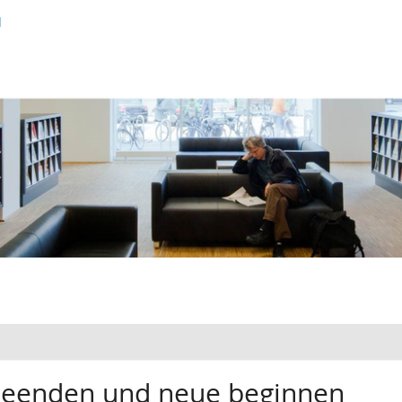
d
 beenden und neue beginnen