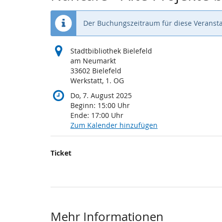
Der Buchungszeitraum für diese Veransta
Stadtbibliothek Bielefeld
am Neumarkt
33602 Bielefeld
Werkstatt, 1. OG
Do, 7. August 2025
Beginn:
15:00
Uhr
Ende:
17:00
Uhr
Zum Kalender hinzufügen
Produkte
Ticket
Unkategorisierte
Produkte
Mehr Informationen