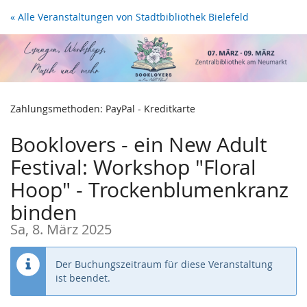
Zum
« Alle Veranstaltungen von Stadtbibliothek Bielefeld
Haupt-
Inhalt
springen
Zahlungsmethoden: PayPal - Kreditkarte
Booklovers - ein New Adult
Festival: Workshop "Floral
Hoop" - Trockenblumenkranz
binden
Sa, 8. März 2025
Der Buchungszeitraum für diese Veranstaltung
ist beendet.