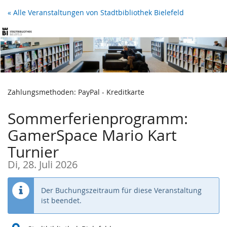
Zum
« Alle Veranstaltungen von Stadtbibliothek Bielefeld
Haupt-
Inhalt
springen
Zahlungsmethoden: PayPal - Kreditkarte
Sommerferienprogramm:
GamerSpace Mario Kart
Turnier
Di, 28. Juli 2026
Der Buchungszeitraum für diese Veranstaltung
ist beendet.