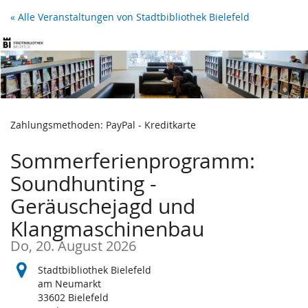
Zum
« Alle Veranstaltungen von Stadtbibliothek Bielefeld
Haupt-
Inhalt
springen
Zahlungsmethoden: PayPal - Kreditkarte
Sommerferienprogramm:
Soundhunting -
Geräuschejagd und
Klangmaschinenbau
Do, 20. August 2026
Stadtbibliothek Bielefeld
am Neumarkt
33602 Bielefeld