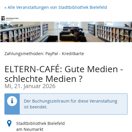
Zum
« Alle Veranstaltungen von Stadtbibliothek Bielefeld
Haupt-
Inhalt
springen
Zahlungsmethoden: PayPal - Kreditkarte
ELTERN-CAFÉ: Gute Medien -
schlechte Medien ?
Mi, 21. Januar 2026
Der Buchungszeitraum für diese Veranstaltung
ist beendet.
Stadtbibliothek Bielefeld
am Neumarkt