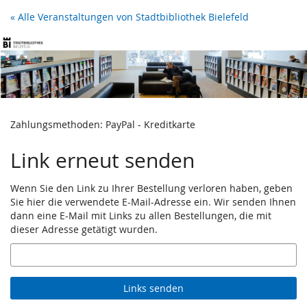
Zum
« Alle Veranstaltungen von Stadtbibliothek Bielefeld
Haupt-
Inhalt
springen
Zahlungsmethoden: PayPal - Kreditkarte
Link erneut senden
Wenn Sie den Link zu Ihrer Bestellung verloren haben, geben
Sie hier die verwendete E-Mail-Adresse ein. Wir senden Ihnen
dann eine E-Mail mit Links zu allen Bestellungen, die mit
dieser Adresse getätigt wurden.
E-
Mail
Links senden