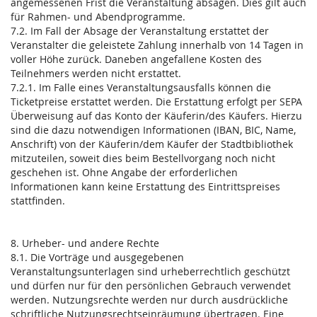
angemessenen Frist die Veranstaltung absagen. Dies gilt auch
für Rahmen- und Abendprogramme.
7.2. Im Fall der Absage der Veranstaltung erstattet der
Veranstalter die geleistete Zahlung innerhalb von 14 Tagen in
voller Höhe zurück. Daneben angefallene Kosten des
Teilnehmers werden nicht erstattet.
7.2.1. Im Falle eines Veranstaltungsausfalls können die
Ticketpreise erstattet werden. Die Erstattung erfolgt per SEPA
Überweisung auf das Konto der Käuferin/des Käufers. Hierzu
sind die dazu notwendigen Informationen (IBAN, BIC, Name,
Anschrift) von der Käuferin/dem Käufer der Stadtbibliothek
mitzuteilen, soweit dies beim Bestellvorgang noch nicht
geschehen ist. Ohne Angabe der erforderlichen
Informationen kann keine Erstattung des Eintrittspreises
stattfinden.
8. Urheber- und andere Rechte
8.1. Die Vorträge und ausgegebenen
Veranstaltungsunterlagen sind urheberrechtlich geschützt
und dürfen nur für den persönlichen Gebrauch verwendet
werden. Nutzungsrechte werden nur durch ausdrückliche
schriftliche Nutzungsrechtseinräumung übertragen. Eine