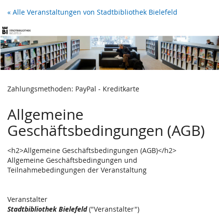
Zum
« Alle Veranstaltungen von Stadtbibliothek Bielefeld
Haupt-
Inhalt
springen
Zahlungsmethoden: PayPal - Kreditkarte
Allgemeine
Geschäftsbedingungen (AGB)
<h2>Allgemeine Geschäftsbedingungen (AGB)</h2>
Allgemeine Geschäftsbedingungen und
Teilnahmebedingungen der Veranstaltung
Veranstalter
Stadtbibliothek Bielefeld
("Veranstalter")