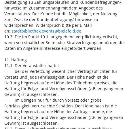
Bestätigung zu Zahlungsabläufen und Kundenbefragungen/-
hinweise im Zusammenhang mit dem Angebot des
Veranstalters. Der Kunde hat die Möglichkeit, der Nutzung
zum Zwecke der Kundenbefragung/-hinweise zu
widersprechen. Widerspruch bitte per E-Mail
an:
stadtbibliothek.events@bielefeld.de
10.3. Die im Punkt 10.1. angegebene Verpflichtung erlischt,
wenn von staatlicher Seite oder Strafverfolgungsbehörden die
Daten im Allgemeininteresse eingefordert werden.
11. Haftung
11.1. Der Veranstalter haftet
· bei der Verletzung wesentlicher Vertragspflichten für
Vorsatz und jede Fahrlässigkeit. Der Höhe nach ist die
Haftung begrenzt auf die Höhe des Teilnehmerpreises, die
Haftung für Folge- und Vermögensschäden (z.B. entgangenen
Gewinn) ist ausgeschlossen.
· im Übrigen nur für durch Vorsatz oder grobe
Fahrlässigkeit verursachte Schäden. Der Höhe nach ist die
Haftung begrenzt auf die Höhe der Auftragssumme, die
Haftung für Folge- und Vermögensschäden (z.B. entgangenen
Gewinn) ist ausgeschlossen.
11.2. Diese Haftungsbeschränkungen und -ausschlüsse