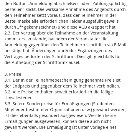
den Button „Anmeldung abschließen“ oder "Zahlungspflichtig
bestellen" klickt. Die wirksame Annahme des Angebots durch
den Teilnehmer setzt voraus, dass der Teilnehmer in der
Bestellmaske alle erforderlichen Felder ausgefüllt (jeweils
durch „*“ gekennzeichnet) und diese AGB akzeptiert hat.
2.3. Der Vertrag über die Teilnahme an der Veranstaltung
kommt erst zustande, nachdem der Veranstalter die
Anmeldung gegenüber den Teilnehmern schriftlich via E-Mail
bestätigt hat. Änderungen und/oder Ergänzungen des
Vertrages bedürfen der Schriftform. Dies gilt gleichfalls für
die Aufhebung der Schriftformklausel.
3. Preise
3.1. Der in der Teilnahmebescheinigung genannte Preis ist
der Endpreis und gegenüber dem Teilnehmer verbindlich.
3.2. Alle Preise enthalten soweit erforderlich die fällige
Umsatzsteuer.
3.3. Sofern Sonderpreise für Ermäßigungen (Studenten,
Mitglieder bestimmter Organisationen usw.) gewährt werden,
ist dies ebenfalls gesondert ausgewiesen. Werden keine
Ermäßigungen ausgewiesen, können diese auch nicht
gewährt werden. Die Ermäßigung ist unter Vorlage eines