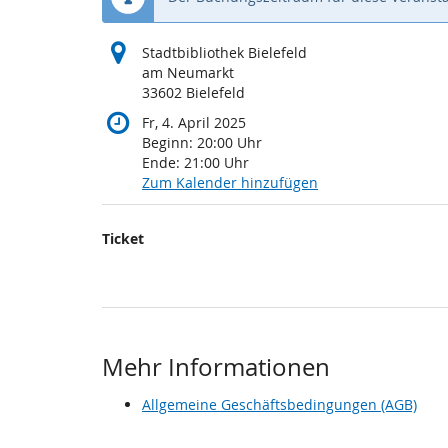
Stadtbibliothek Bielefeld
am Neumarkt
33602 Bielefeld
Fr, 4. April 2025
Beginn:
20:00
Uhr
Ende:
21:00
Uhr
Zum Kalender hinzufügen
Produkte
Ticket
Unkategorisierte
Produkte
Mehr Informationen
Allgemeine Geschäftsbedingungen (AGB)