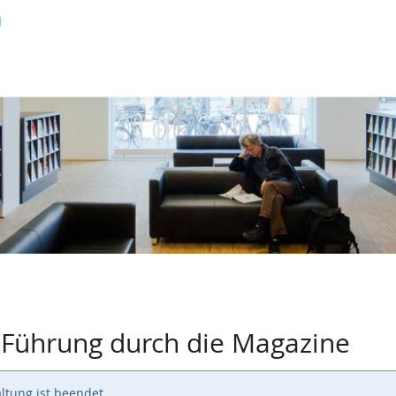
d
- Führung durch die Magazine
ltung ist beendet.