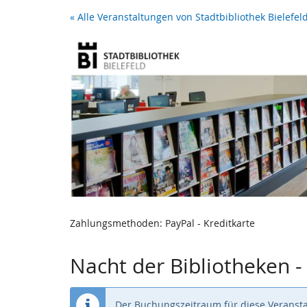
Zum
« Alle Veranstaltungen von Stadtbibliothek Bielefel
Haupt-
Inhalt
springen
Zahlungsmethoden: PayPal - Kreditkarte
Nacht der Bibliotheken 
Der Buchungszeitraum für diese Veransta