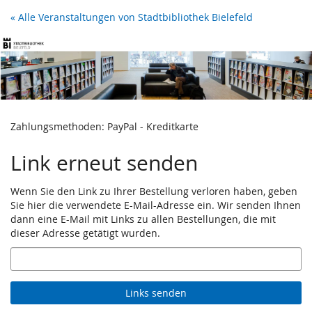
Zum
« Alle Veranstaltungen von Stadtbibliothek Bielefeld
Haupt-
Inhalt
springen
Zahlungsmethoden: PayPal - Kreditkarte
Link erneut senden
Wenn Sie den Link zu Ihrer Bestellung verloren haben, geben
Sie hier die verwendete E-Mail-Adresse ein. Wir senden Ihnen
dann eine E-Mail mit Links zu allen Bestellungen, die mit
dieser Adresse getätigt wurden.
E-
Mail
Links senden