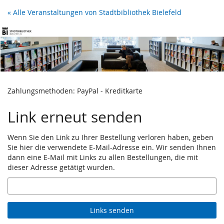
Zum
« Alle Veranstaltungen von Stadtbibliothek Bielefeld
Haupt-
Inhalt
springen
Zahlungsmethoden: PayPal - Kreditkarte
Link erneut senden
Wenn Sie den Link zu Ihrer Bestellung verloren haben, geben
Sie hier die verwendete E-Mail-Adresse ein. Wir senden Ihnen
dann eine E-Mail mit Links zu allen Bestellungen, die mit
dieser Adresse getätigt wurden.
E-
Mail
Links senden