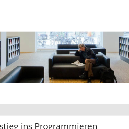
d
nstieg ins Programmieren