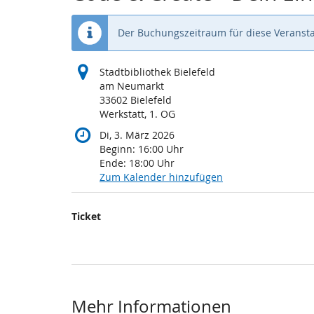
Der Buchungszeitraum für diese Veransta
Stadtbibliothek Bielefeld
am Neumarkt
33602 Bielefeld
Werkstatt, 1. OG
Di, 3. März 2026
Beginn:
16:00
Uhr
Ende:
18:00
Uhr
Zum Kalender hinzufügen
Produkte
Ticket
Unkategorisierte
Produkte
Mehr Informationen