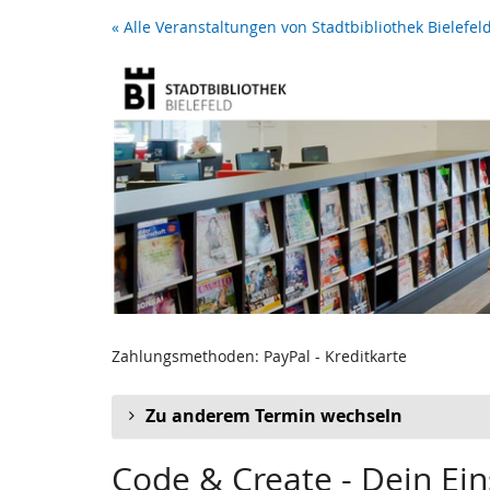
Zum
« Alle Veranstaltungen von Stadtbibliothek Bielefel
Haupt-
Inhalt
springen
Zahlungsmethoden: PayPal - Kreditkarte
Zu anderem Termin wechseln
Code & Create - Dein Ei