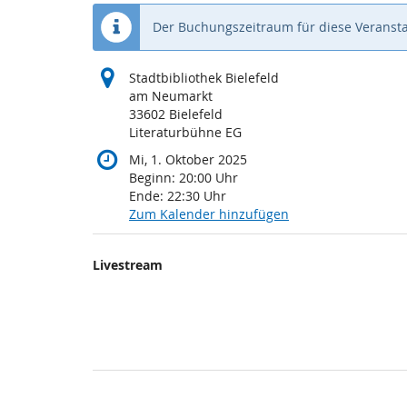
Der Buchungszeitraum für diese Veransta
Stadtbibliothek Bielefeld
am Neumarkt
33602 Bielefeld
Literaturbühne EG
Mi, 1. Oktober 2025
Beginn:
20:00
Uhr
Ende:
22:30
Uhr
Zum Kalender hinzufügen
Produkte
Livestream
Unkategorisierte
Produkte