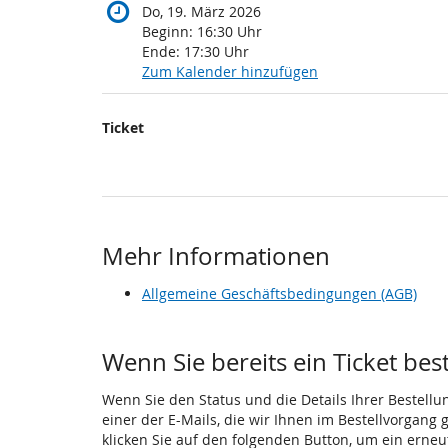
Do, 19. März 2026
Beginn:
16:30
Uhr
Ende:
17:30
Uhr
Zum Kalender hinzufügen
Produkte
Ticket
Unkategorisierte
Produkte
Mehr Informationen
Allgemeine Geschäftsbedingungen (AGB)
Wenn Sie bereits ein Ticket bes
Wenn Sie den Status und die Details Ihrer Bestellu
einer der E-Mails, die wir Ihnen im Bestellvorgang
klicken Sie auf den folgenden Button, um ein erne