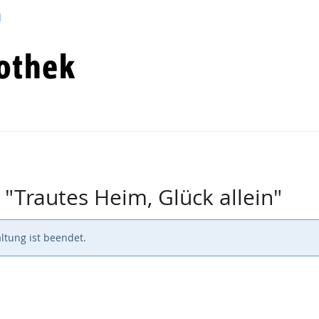
d
 "Trautes Heim, Glück allein"
ltung ist beendet.