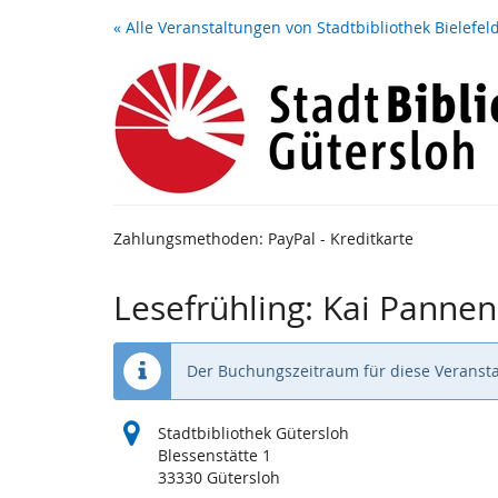
Zum
« Alle Veranstaltungen von Stadtbibliothek Bielefel
Haupt-
Inhalt
springen
Zahlungsmethoden: PayPal - Kreditkarte
Lesefrühling: Kai Pannen
Der Buchungszeitraum für diese Veransta
Stadtbibliothek Gütersloh
Blessenstätte 1
33330 Gütersloh