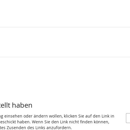
tellt haben
ng einsehen oder ändern wollen, klicken Sie auf den Link in
 geschickt haben. Wenn Sie den Link nicht finden können,
utes Zusenden des Links anzufordern.