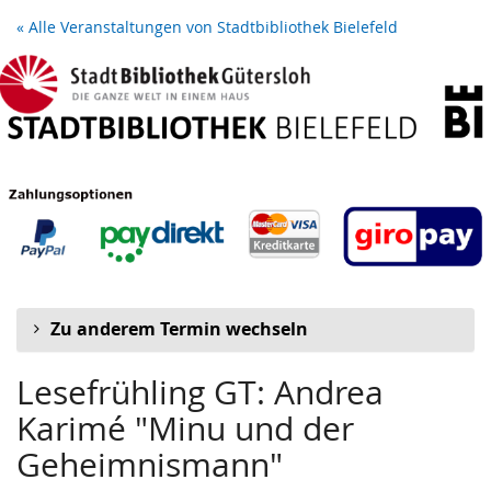
Zum
« Alle Veranstaltungen von Stadtbibliothek Bielefeld
Haupt-
Inhalt
springen
Zu anderem Termin wechseln
Lesefrühling GT: Andrea
Karimé "Minu und der
Geheimnismann"