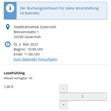
Der Buchungszeitraum für diese Veranstaltung
ist beendet.
Stadtbibliothek Gütersloh
Blessenstätte 1
33330 Gütersloh
Di, 2. Mai 2023
Beginn:
10:00
Uhr
Ende:
11:00
Uhr
Zum Kalender hinzufügen
Produkte
Lesefrühling
Unkategorisierte
Aktuell verfügbar: 45
Produkte
1,00 €
Menge
-
+